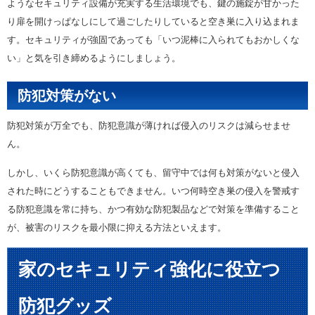
ようなセキュリティ設備が充実する生活環境でも、鍵の施錠が甘かった
り扉を開けっぱなしにして過ごしたりしていると空き巣に入り込まれま
す。セキュリティが強固であっても「いつ泥棒に入られてもおかしくな
い」と気を引き締めるようにしましょう。
防犯対策がない
防犯対策が万全でも、防犯意識が薄ければ侵入のリスクは減らせませ
ん。
しかし、いくら防犯意識が高くても、留守中では何も対策がないと侵入
された時にどうすることもできません。いつ何時空き巣の侵入を警戒す
る防犯意識を常に持ち、かつ有効な防犯製品などで対策を準備すること
が、被害のリスクを最小限に抑える方法といえます。
家のセキュリティ強化に役立つ
防犯グッズ