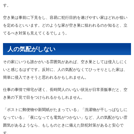
す。
空き巣は事前に下見をし、容易に犯行目的を遂げやすい家はどれか狙い
を定めるといいます。どのような家が空き巣に狙われるのか知ると、立
てるべき対策も見えてくるでしょう。
人の気配がしない
その家にいつも誰かがいる雰囲気があれば、空き巣としては侵入しにく
いと感じるはずです。反対に、人の気配がなくてひっそりとした家は、
簡単に侵入できそうと思われるかもしれません。
仕事の事情で帰宅が遅く、長時間人のいない状況が日常茶飯事だと、空
き巣の下見で目をつけられるかもしれません。
「ポストに郵便物や新聞紙がたまっている」「洗濯物が干しっぱなしに
なっている」「夜になっても電気がつかない」など、人の気配がない雰
囲気があるようなら、もしものときに備えた防犯対策があると安心で
す。