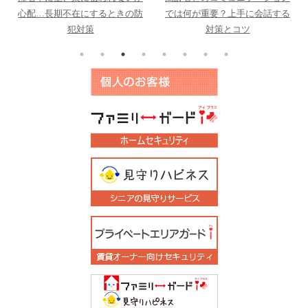
心配…長期不在にするときの防
では何が重要？上手に会話する
犯対策
対策とコツ