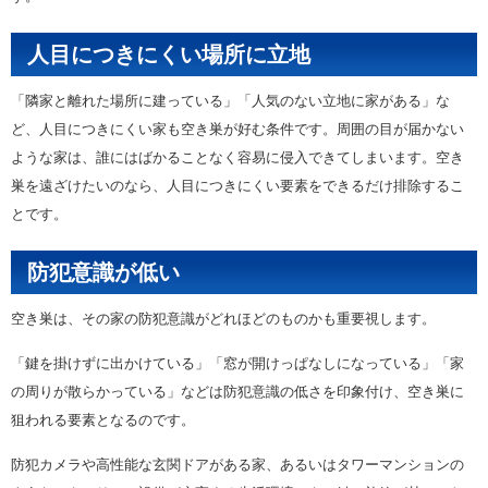
人目につきにくい場所に立地
「隣家と離れた場所に建っている」「人気のない立地に家がある」な
ど、人目につきにくい家も空き巣が好む条件です。周囲の目が届かない
ような家は、誰にはばかることなく容易に侵入できてしまいます。空き
巣を遠ざけたいのなら、人目につきにくい要素をできるだけ排除するこ
とです。
防犯意識が低い
空き巣は、その家の防犯意識がどれほどのものかも重要視します。
「鍵を掛けずに出かけている」「窓が開けっぱなしになっている」「家
の周りが散らかっている」などは防犯意識の低さを印象付け、空き巣に
狙われる要素となるのです。
防犯カメラや高性能な玄関ドアがある家、あるいはタワーマンションの