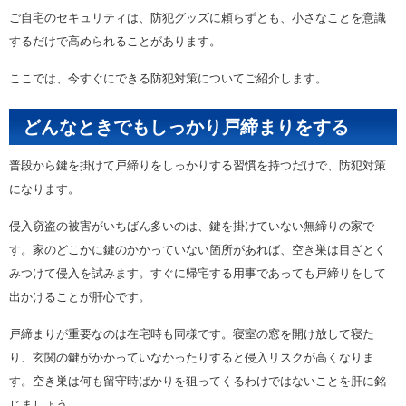
ご自宅のセキュリティは、防犯グッズに頼らずとも、小さなことを意識
するだけで高められることがあります。
ここでは、今すぐにできる防犯対策についてご紹介します。
どんなときでもしっかり戸締まりをする
普段から鍵を掛けて戸締りをしっかりする習慣を持つだけで、防犯対策
になります。
侵入窃盗の被害がいちばん多いのは、鍵を掛けていない無締りの家で
す。家のどこかに鍵のかかっていない箇所があれば、空き巣は目ざとく
みつけて侵入を試みます。すぐに帰宅する用事であっても戸締りをして
出かけることが肝心です。
戸締まりが重要なのは在宅時も同様です。寝室の窓を開け放して寝た
り、玄関の鍵がかかっていなかったりすると侵入リスクが高くなりま
す。空き巣は何も留守時ばかりを狙ってくるわけではないことを肝に銘
じましょう。