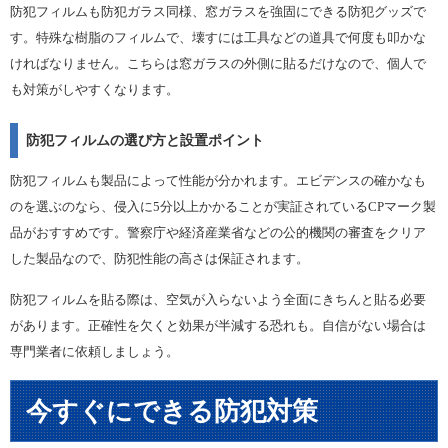
防犯フィルムも防犯ガラス同様、窓ガラスを強固にできる防犯グッズで
す。特殊な樹脂のフィルムで、壊すには工具などの道具で何度も叩かな
ければなりません。こちらは窓ガラスの外側に貼るだけなので、個人で
も対策がしやすくなります。
防犯フィルムの選び方と設置ポイント
防犯フィルムも製品によって性能が分かれます。エビデンスの確かなも
のを選ぶのなら、侵入に5分以上かかることが実証されているCPマーク製
品がおすすめです。警察庁や経済産業省などの公的機関の審査をクリア
した製品なので、防犯性能の高さは保証されます。
防犯フィルムを貼る際は、空気が入らないよう全面にきちんと貼る必要
があります。正確性を欠くと効果が半減する恐れも。自信がない場合は
専門業者に依頼しましょう。
今すぐにできる防犯対策