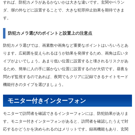
すれば、防犯カメラがあるかないかは大きな違いです。玄関やベラン
ダ、塀の外などに設置することで、大きな犯罪抑止効果を期待できま
す。
防犯カメラ選びのポイントと設置上の注意点
防犯カメラ選びでは、画素数や画角など重要なポイントはいろいろとあ
ります。広範囲を捉えられるほうが効果を発揮するため、画角は広いタ
イプがよいでしょう。あまり低い位置に設置すると壊されるリスクがあ
るため、簡単に人の手に届かない位置に設置するのが大切です。昼夜を
問わず監視するのであれば、夜間でもクリアに記録できるナイトモード
機能付きのタイプを選びましょう。
モニター付きインターフォン
モニターで訪問者を確認できるインターフォンには、防犯効果がありま
す。モニター付きインターフォンがあると、訪問者を確認したうえで対
応するかどうかを決められるのはメリットです。録画機能もあり、玄関