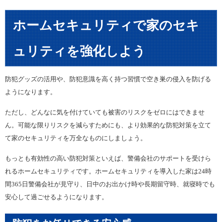
ホームセキュリティで家のセキ
ュリティを強化しよう
防犯グッズの活用や、防犯意識を高く持つ習慣で空き巣の侵入を防げる
ようになります。
ただし、どんなに気を付けていても被害のリスクをゼロにはできませ
ん。可能な限りリスクを減らすためにも、より効果的な防犯対策を立て
て家のセキュリティを万全なものにしましょう。
もっとも有効性の高い防犯対策といえば、警備会社のサポートを受けら
れるホームセキュリティです。ホームセキュリティを導入した家は24時
間365日警備会社が見守り、日中のお出かけ時や長期留守時、就寝時でも
安心して過ごせるようになります。