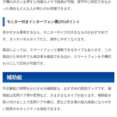
子機のボタンを押すと内蔵カメラで録画が可能。留守中に対応できなか
った場合もどんな人が来たのか把握できます。
モニター付きインターフォン選びのポイント
見やすさを重視するなら、モニターサイズの大きなものがおすすめで
す。タッチパネルタイプだと、操作しやすくなります。
製品によっては、スマートフォンと連動できるタイプもあります。この
製品だと外出中でも来訪者を確認できるほか、スマートフォンを子機代
わりにして応対が可能です。
補助錠
不正解錠に時間をかけさせる補助錠も、おすすめの防犯グッズです。補
助錠は玄関ドア用や窓用など、さまざまなタイプがあります。補助錠を
取り付けることで玄関ドアや裏口、窓など空き巣の侵入経路になりやす
い箇所のセキュリティを強化できます。