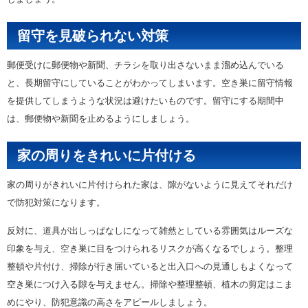
留守を見破られない対策
郵便受けに郵便物や新聞、チラシを取り出さないまま溜め込んでいる
と、長期留守にしていることがわかってしまいます。空き巣に留守情報
を提供してしまうような状況は避けたいものです。留守にする期間中
は、郵便物や新聞を止めるようにしましょう。
家の周りをきれいに片付ける
家の周りがきれいに片付けられた家は、隙がないように見えてそれだけ
で防犯対策になります。
反対に、道具が出しっぱなしになって雑然としている雰囲気はルーズな
印象を与え、空き巣に目をつけられるリスクが高くなるでしょう。整理
整頓や片付け、掃除が行き届いていると出入口への見通しもよくなって
空き巣につけ入る隙を与えません。掃除や整理整頓、植木の剪定はこま
めにやり、防犯意識の高さをアピールしましょう。