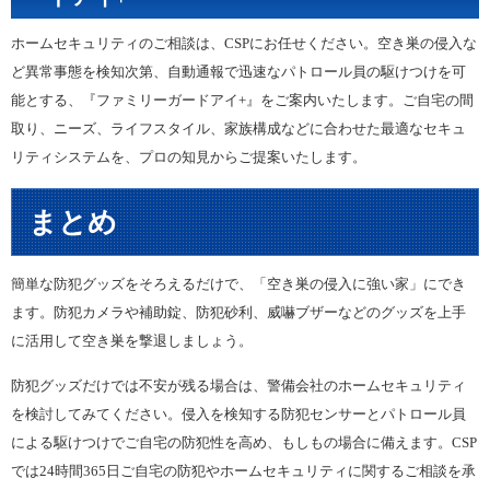
ホームセキュリティのご相談は、CSPにお任せください。空き巣の侵入な
ど異常事態を検知次第、自動通報で迅速なパトロール員の駆けつけを可
能とする、『ファミリーガードアイ+』をご案内いたします。ご自宅の間
取り、ニーズ、ライフスタイル、家族構成などに合わせた最適なセキュ
リティシステムを、プロの知見からご提案いたします。
まとめ
簡単な防犯グッズをそろえるだけで、「空き巣の侵入に強い家」にでき
ます。防犯カメラや補助錠、防犯砂利、威嚇ブザーなどのグッズを上手
に活用して空き巣を撃退しましょう。
防犯グッズだけでは不安が残る場合は、警備会社のホームセキュリティ
を検討してみてください。侵入を検知する防犯センサーとパトロール員
による駆けつけでご自宅の防犯性を高め、もしもの場合に備えます。CSP
では24時間365日ご自宅の防犯やホームセキュリティに関するご相談を承