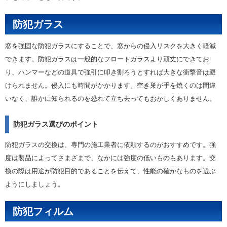
防犯ガラス
窓を強固な防犯ガラスにすることで、窓からの侵入リスクを大きく軽減
できます。防犯ガラスは一般的なフロートガラスより頑丈にできてお
り、ハンマーなどの道具で強引に叩き割ろうとすれば大きな衝撃音は避
けられません。侵入にも時間がかかります。空き巣が手を焼くのは間違
いなく、誰かに知られるのを恐れて立ち去ってもおかしくありません。
防犯ガラス選びのポイント
防犯ガラスの交換は、専門の施工業者に依頼するのがおすすめです。強
度は製品によってさまざまで、なかには強度の低いものもあります。交
換の際は用途が防犯目的であることを伝えて、性能の確かなものを選ぶ
ようにしましょう。
防犯フィルム