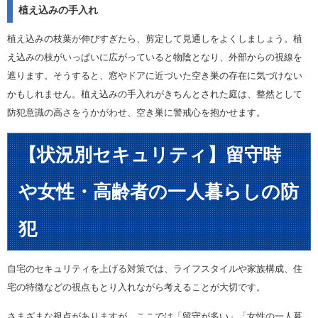
植え込みの手入れ
植え込みの枝葉が伸びすぎたら、剪定して見通しをよくしましょう。植
え込みの枝がいっぱいに広がっていると物陰となり、外部からの視線を
遮ります。そうすると、窓やドアに近づいた空き巣の存在に気づけない
かもしれません。植え込みの手入れがきちんとされた庭は、整然として
防犯意識の高さをうかがわせ、空き巣に警戒心を抱かせます。
【状況別セキュリティ】留守時
や女性・高齢者の一人暮らしの防
犯
自宅のセキュリティを上げる対策では、ライフスタイルや家族構成、住
宅の特徴などの視点もとり入れながら考えることが大切です。
さまざまな視点がありますが、ここでは「留守が多い」「女性の一人暮