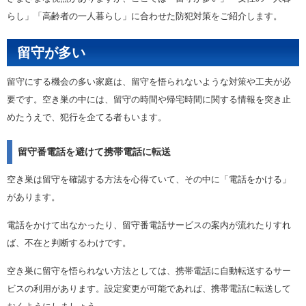
らし」「高齢者の一人暮らし」に合わせた防犯対策をご紹介します。
留守が多い
留守にする機会の多い家庭は、留守を悟られないような対策や工夫が必
要です。空き巣の中には、留守の時間や帰宅時間に関する情報を突き止
めたうえで、犯行を企てる者もいます。
留守番電話を避けて携帯電話に転送
空き巣は留守を確認する方法を心得ていて、その中に「電話をかける」
があります。
電話をかけて出なかったり、留守番電話サービスの案内が流れたりすれ
ば、不在と判断するわけです。
空き巣に留守を悟られない方法としては、携帯電話に自動転送するサー
ビスの利用があります。設定変更が可能であれば、携帯電話に転送して