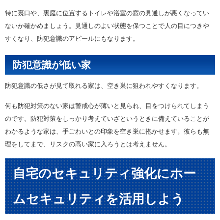
特に裏口や、裏庭に位置するトイレや浴室の窓の見通しが悪くなってい
ないか確かめましょう。見通しのよい状態を保つことで人の目につきや
すくなり、防犯意識のアピールにもなります。
防犯意識が低い家
防犯意識の低さが見て取れる家は、空き巣に狙われやすくなります。
何も防犯対策のない家は警戒心が薄いと見られ、目をつけられてしまう
のです。防犯対策をしっかり考えていざというときに備えていることが
わかるような家は、手ごわいとの印象を空き巣に抱かせます。彼らも無
理をしてまで、リスクの高い家に入ろうとは考えません。
自宅のセキュリティ強化にホー
ムセキュリティを活用しよう