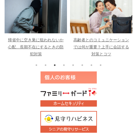
帰省中に空き巣に狙われないか
高齢者とのコミュニケーション
心配…長期不在にするときの防
では何が重要？上手に会話する
犯対策
対策とコツ