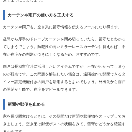
おくようにしましょう。
カーテンや雨戸の使い方を工夫する
カーテンや雨戸も、空き巣に留守情報を伝えるツールになり得ます。
昼間から厚手のドレープカーテンを閉め切っていたら、留守だとわかっ
てしまうでしょう。防犯性の高いミラーレースカーテンに替えれば、不
在か在宅かの判別がつきにくくなるため、おすすめです。
雨戸は長期留守時に活用したいアイテムですが、不在がわかってしまう
のが難点です。この問題を解決したい場合は、遠隔操作で開閉できるタ
イマー設定機能付きの雨戸を活用するとよいでしょう。外出先から雨戸
の開閉が可能で、在宅をアピールできます。
新聞や郵便を止める
家を長期間空けるときは、その期間だけ新聞や郵便物をストップしてお
きましょう。空き巣は郵便ポストの状態をみて、留守かどうかを確認す
るからです。