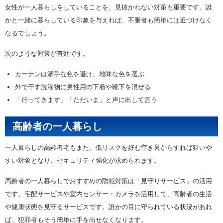
女性が一人暮らしをしていることを、見抜かれない対策も重要です。誰
かと一緒に暮らしている印象を与えれば、不審者も簡単には近づけなく
なるでしょう。
次のような対策が有効です。
カーテンは派手な色を避け、地味な色を選ぶ
外で干す洗濯物に男性用の下着や靴下を混ぜる
「行ってきます」「ただいま」と声に出して言う
高齢者の一人暮らし
一人暮らしの高齢者宅もまた、低リスクを好む空き巣からすれば狙いや
すい対象となり、セキュリティ強化が求められます。
高齢者の一人暮らしでおすすめの防犯対策は「見守りサービス」の活用
です。宅配サービスや室内センサー・カメラを活用して、高齢者の生活
や健康状態を見守るサービスです。誰かの目に守られている状況があれ
ば、犯罪者もそう簡単に手を出せなくなります。