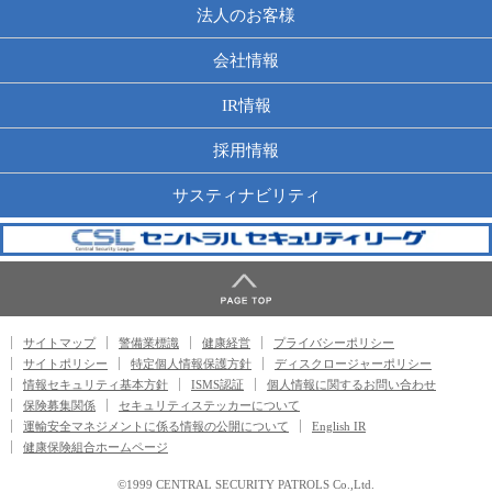
法人のお客様
会社情報
IR情報
採用情報
サスティナビリティ
サイトマップ
警備業標識
健康経営
プライバシーポリシー
サイトポリシー
特定個人情報保護方針
ディスクロージャーポリシー
情報セキュリティ基本方針
ISMS認証
個人情報に関するお問い合わせ
保険募集関係
セキュリティステッカーについて
運輸安全マネジメントに係る情報の公開について
English IR
健康保険組合ホームページ
©1999 CENTRAL SECURITY PATROLS Co.,Ltd.