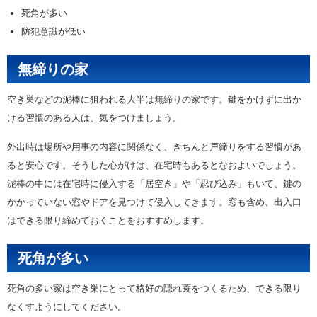
死角が多い
防犯意識が低い
無締りの家
空き巣などの泥棒に狙われる大半は無締りの家です。鍵をかけずに出か
ける習慣のある人は、気をつけましょう。
外出時は場所や用事の内容に関係なく、きちんと戸締りをする習慣があ
ると安心です。そうした心がけは、在宅時もあるとなおよいでしょう。
泥棒の中には在宅時に侵入する「居空き」や「忍び込み」もいて、鍵の
かかっていない窓やドアを見つけて侵入してきます。窓も含め、出入口
はできる限り締めておくことをおすすめします。
死角が多い
死角の多い家は空き巣にとって格好の隠れ蓑をつくるため、できる限り
なくすようにしてください。