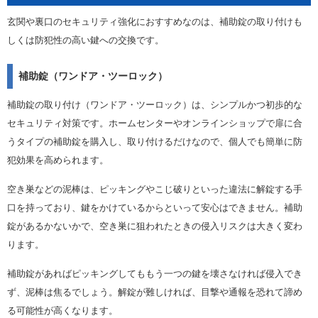
玄関や裏口のセキュリティ強化におすすめなのは、補助錠の取り付けも
しくは防犯性の高い鍵への交換です。
補助錠（ワンドア・ツーロック）
補助錠の取り付け（ワンドア・ツーロック）は、シンプルかつ初歩的な
セキュリティ対策です。ホームセンターやオンラインショップで扉に合
うタイプの補助錠を購入し、取り付けるだけなので、個人でも簡単に防
犯効果を高められます。
空き巣などの泥棒は、ピッキングやこじ破りといった違法に解錠する手
口を持っており、鍵をかけているからといって安心はできません。補助
錠があるかないかで、空き巣に狙われたときの侵入リスクは大きく変わ
ります。
補助錠があればピッキングしてももう一つの鍵を壊さなければ侵入でき
ず、泥棒は焦るでしょう。解錠が難しければ、目撃や通報を恐れて諦め
る可能性が高くなります。