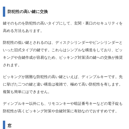
防犯性の高い鍵に交換
鍵そのものを防犯性の高いタイプにして、玄関・裏口のセキュリティを
高める方法もあります。
防犯性の低い鍵とされるのは、ディスクシリンダーやピンシリンダーと
いった旧式タイプの鍵です。これらはシンプルな構造をしており、ピッ
キングや合鍵作成が容易なため、ピッキング対策済の鍵への交換が推奨
されます。
ピッキングが困難な防犯性の高い鍵といえば、ディンプルキーです。先
に挙げた二つの鍵と違い構造は複雑で、極めて高い防犯性を有します。
複製も簡単にはできません。
ディンプルキー以外にも、リモコンキーや暗証番号キーなどの電子錠も
防犯性が高くピッキング対策や合鍵対策に有効なのでおすすめです。
窓