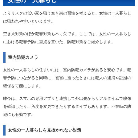
女性の一人暮らし
よりリスクの低い家を狙う空き巣の習性を考えると、女性の一人暮らし
は狙われやすいといえます。
空き巣対策のほか犯罪対策も不可欠です。ここでは、女性の一人暮らし
における犯罪予防に重点を置いた、防犯対策をご紹介します。
室内防犯カメラ
女性の一人暮らしの住まいには、室内防犯カメラがあると安心です。犯
罪予防につながると同時に、被害に遭ったときには犯人の逮捕や証拠の
確保を可能にします。
昨今は、スマホの専用アプリと連携して外出先からリアルタイムで映像
を確認したり、角度を変更できたりするタイプもあります。不在時の防
犯にも有効です。
女性の一人暮らしを見抜かれない対策