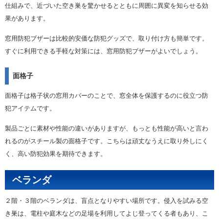
仕組みで、近づいた空き巣を驚かせるとともに周囲に異変を知らせる効
果があります。
窓用防犯ブザーは比較的安価な防犯グッズで、取り付け方も簡単です。
すぐに利用できる手軽な対策には、窓用防犯ブザーがよいでしょう。
面格子
面格子は格子状の窓用カバーのことで、窓全体を保護するのに役立つ防
犯アイテムです。
製品ごとに素材や性能の違いがありますが、もっとも性能が高いと言わ
れるのがスチール製の面格子です。こちらは頑丈なうえに取り外しにく
く、高い防犯効果を期待できます。
ベランダ
２階・３階のベランダは、盲点となりやすい場所です。侵入を試みる空
き巣は、電柱や庭木などの足場を利用してよじ登ってくる者もあり、こ