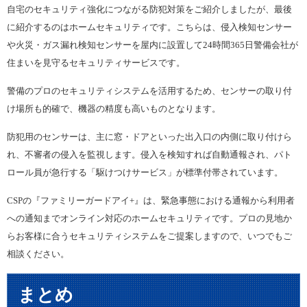
自宅のセキュリティ強化につながる防犯対策をご紹介しましたが、最後
に紹介するのはホームセキュリティです。こちらは、侵入検知センサー
や火災・ガス漏れ検知センサーを屋内に設置して24時間365日警備会社が
住まいを見守るセキュリティサービスです。
警備のプロのセキュリティシステムを活用するため、センサーの取り付
け場所も的確で、機器の精度も高いものとなります。
防犯用のセンサーは、主に窓・ドアといった出入口の内側に取り付けら
れ、不審者の侵入を監視します。侵入を検知すれば自動通報され、パト
ロール員が急行する「駆けつけサービス」が標準付帯されています。
CSPの『ファミリーガードアイ+』は、緊急事態における通報から利用者
への通知までオンライン対応のホームセキュリティです。プロの見地か
らお客様に合うセキュリティシステムをご提案しますので、いつでもご
相談ください。
まとめ