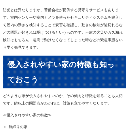
防犯とは異なりますが、警備会社が提供する見守りサービスもありま
す。室内センサーや室内カメラを使ったセキュリティシステムを導入し
て屋内の動きを検知することで安否を確認し、動きの検知が途切れるな
どの問題が起きれば駆けつけるというものです。不慮の火災やガス漏れ
検知はもちろん、急病で動けなくなってしまった時などの緊急事態をい
ち早く発見できます。
侵入されやすい家の特徴も知っ
ておこう
どのような家が侵入されやすいのか、その傾向と特徴を知ることも大切
です。防犯上の問題点がわかれば、対策も立てやすくなります。
≪侵入されやすい家の特徴≫
無締りの家