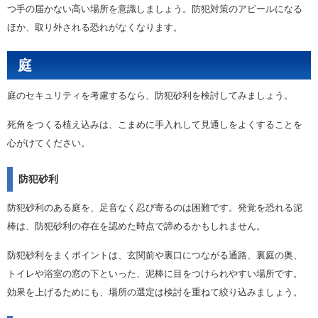
つ手の届かない高い場所を意識しましょう。防犯対策のアピールになる
ほか、取り外される恐れがなくなります。
庭
庭のセキュリティを考慮するなら、防犯砂利を検討してみましょう。
死角をつくる植え込みは、こまめに手入れして見通しをよくすることを
心がけてください。
防犯砂利
防犯砂利のある庭を、足音なく忍び寄るのは困難です。発覚を恐れる泥
棒は、防犯砂利の存在を認めた時点で諦めるかもしれません。
防犯砂利をまくポイントは、玄関前や裏口につながる通路、裏庭の奥、
トイレや浴室の窓の下といった、泥棒に目をつけられやすい場所です。
効果を上げるためにも、場所の選定は検討を重ねて絞り込みましょう。