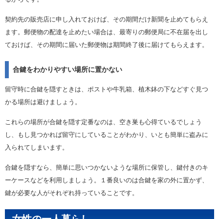
契約先の販売店に申し入れておけば、その期間だけ新聞を止めてもらえ
ます。郵便物の配達を止めたい場合は、最寄りの郵便局に不在届を出し
ておけば、その期間に届いた郵便物は期間終了後に届けてもらえます。
合鍵をわかりやすい場所に置かない
留守時に合鍵を隠すときは、ポストや牛乳箱、植木鉢の下などすぐ見つ
かる場所は避けましょう。
これらの場所が合鍵を隠す定番なのは、空き巣も心得ているでしょう
し、もし見つかれば留守にしていることがわかり、いとも簡単に盗みに
入られてしまいます。
合鍵を隠すなら、簡単に思いつかないような場所に保管し、鍵付きのキ
ーケースなどを利用しましょう。１番良いのは合鍵を家の外に置かず、
鍵が必要な人がそれぞれ持っていることです。