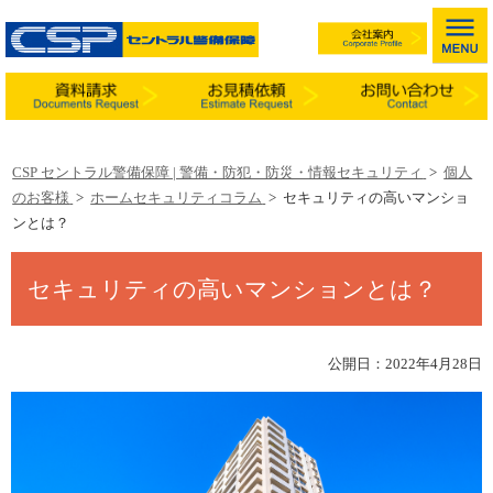
CSP セントラル警備保障 | 警備・防犯・防災・情報セキュリティ
>
個人
のお客様
>
ホームセキュリティコラム
>
セキュリティの高いマンショ
ンとは？
セキュリティの高いマンションとは？
公開日：2022年4月28日