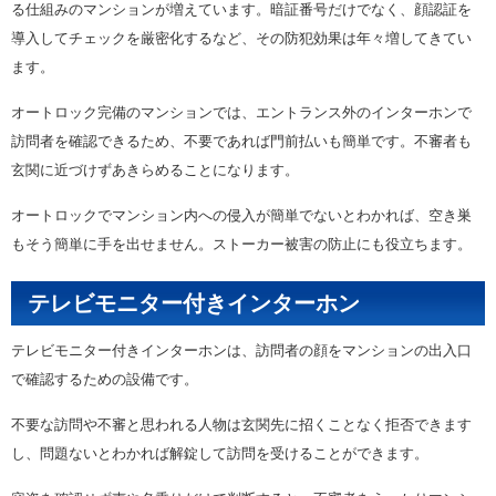
る仕組みのマンションが増えています。暗証番号だけでなく、顔認証を
導入してチェックを厳密化するなど、その防犯効果は年々増してきてい
ます。
オートロック完備のマンションでは、エントランス外のインターホンで
訪問者を確認できるため、不要であれば門前払いも簡単です。不審者も
玄関に近づけずあきらめることになります。
オートロックでマンション内への侵入が簡単でないとわかれば、空き巣
もそう簡単に手を出せません。ストーカー被害の防止にも役立ちます。
テレビモニター付きインターホン
テレビモニター付きインターホンは、訪問者の顔をマンションの出入口
で確認するための設備です。
不要な訪問や不審と思われる人物は玄関先に招くことなく拒否できます
し、問題ないとわかれば解錠して訪問を受けることができます。