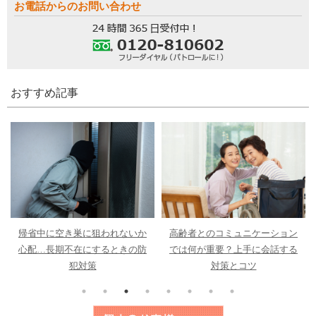
お電話からのお問い合わせ
おすすめ記事
帰省中に空き巣に狙われないか
高齢者とのコミュニケーション
心配…長期不在にするときの防
では何が重要？上手に会話する
犯対策
対策とコツ