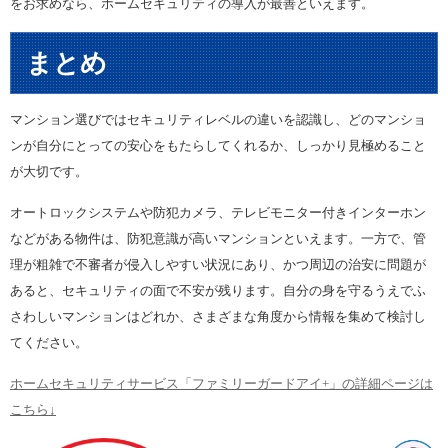
をお求めなら、ホームセキュリティの導入が最善といえます。
まとめ
マンション選びではセキュリティレベルの違いを認識し、どのマンショ
ンが自分にとっての安心をもたらしてくれるか、しっかり見極めること
が大切です。
オートロックシステムや防犯カメラ、テレビモニター付きインターホン
などがある物件は、防犯意識が高いマンションといえます。一方で、管
理が粗雑で不審者が侵入しやすい状況にあり、かつ周辺の治安に問題が
あると、セキュリティの面で不安が残ります。自分の身を守るうえでふ
さわしいマンションはどれか、さまざまな角度から情報を集めて検討し
てください。
ホームセキュリティサービス「ファミリーガードアイ+」の詳細ページは
こちら↓