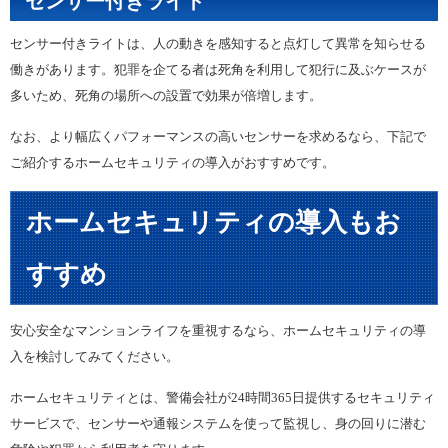
センサー付きライト
センサー付きライトは、人の動きを感知すると点灯して異常を知らせる
働きがあります。犯罪を企てる者は死角を利用して犯行に及ぶケースが
多いため、死角の場所への設置で効果が倍増します。
なお、より幅広くパフォーマンスの高いセンサーを求めるなら、下記で
ご紹介するホームセキュリティの導入がおすすめです。
ホームセキュリティの導入もお
すすめ
安心安全なマンションライフを重視するなら、ホームセキュリティの導
入を検討してみてください。
ホームセキュリティとは、警備会社が24時間365日提供するセキュリティ
サービスで、センサーや通報システムを使って監視し、身の回りに潜む