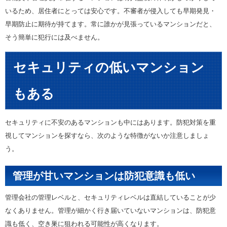
いるため、居住者にとっては安心です。不審者が侵入しても早期発見・
早期防止に期待が持てます。常に誰かが見張っているマンションだと、
そう簡単に犯行には及べません。
セキュリティの低いマンション
もある
セキュリティに不安のあるマンションも中にはあります。防犯対策を重
視してマンションを探すなら、次のような特徴がないか注意しましょ
う。
管理が甘いマンションは防犯意識も低い
管理会社の管理レベルと、セキュリティレベルは直結していることが少
なくありません。管理が細かく行き届いていないマンションは、防犯意
識も低く、空き巣に狙われる可能性が高くなります。