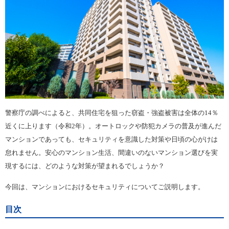
警察庁の調べによると、共同住宅を狙った窃盗・強盗被害は全体の14％
近くに上ります（令和2年）。オートロックや防犯カメラの普及が進んだ
マンションであっても、セキュリティを意識した対策や日頃の心がけは
怠れません。安心のマンション生活、間違いのないマンション選びを実
現するには、どのような対策が望まれるでしょうか？
今回は、マンションにおけるセキュリティについてご説明します。
目次