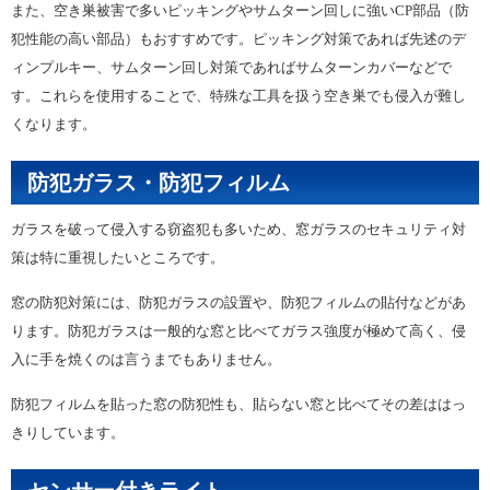
また、空き巣被害で多いピッキングやサムターン回しに強いCP部品（防
犯性能の高い部品）もおすすめです。ピッキング対策であれば先述のデ
ィンプルキー、サムターン回し対策であればサムターンカバーなどで
す。これらを使用することで、特殊な工具を扱う空き巣でも侵入が難し
くなります。
防犯ガラス・防犯フィルム
ガラスを破って侵入する窃盗犯も多いため、窓ガラスのセキュリティ対
策は特に重視したいところです。
窓の防犯対策には、防犯ガラスの設置や、防犯フィルムの貼付などがあ
ります。防犯ガラスは一般的な窓と比べてガラス強度が極めて高く、侵
入に手を焼くのは言うまでもありません。
防犯フィルムを貼った窓の防犯性も、貼らない窓と比べてその差ははっ
きりしています。