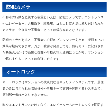
防犯カメラ
不審者の行動を監視する装置といえば、防犯カメラです。エントランス
やエレベーター、共用廊下、駐輪場、ゴミ出し置き場に取り付けられた
カメラは、空き巣や不審者にとっては嫌な存在となります。
防犯カメラがあると、不審者に心理的プレッシャーを与え、犯罪抑止の
効果が期待できます。万が一被害が発生しても、防犯カメラに記録され
た映像のおかげで迅速な捜査や早期の犯人逮捕につながり、マンション
で暮らす住人にとっては心強い存在です。
オートロック
オートロックはマンションの代表的なセキュリティシステムです。居住
者のみに与えられた暗証番号や専用キーで玄関を開閉するシステムで、
原則部外者は出入りできません。
昨今はエントランスだけでなく、エレベーターもオートロックで開閉す