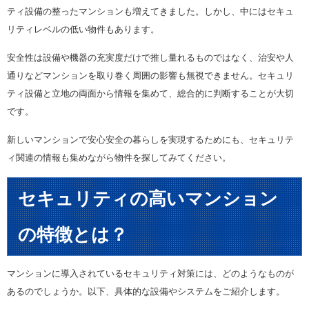
ティ設備の整ったマンションも増えてきました。しかし、中にはセキュ
リティレベルの低い物件もあります。
安全性は設備や機器の充実度だけで推し量れるものではなく、治安や人
通りなどマンションを取り巻く周囲の影響も無視できません。セキュリ
ティ設備と立地の両面から情報を集めて、総合的に判断することが大切
です。
新しいマンションで安心安全の暮らしを実現するためにも、セキュリテ
ィ関連の情報も集めながら物件を探してみてください。
セキュリティの高いマンション
の特徴とは？
マンションに導入されているセキュリティ対策には、どのようなものが
あるのでしょうか。以下、具体的な設備やシステムをご紹介します。