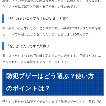
郵便ポストの中が溜った状態なら取り出すように教えます。溜め込まれ
たポストを見て留守と判断する空き巣もいるためです。
「だ」れもいなくても「ただいま」と言う
家に誰かいると思わせることが大事です。不審者につけられた場合を考
え、一人で帰宅したときも「ただいま」と言うように教えます。
「な」かに入ってすぐ戸締り
家に入ったらすべての戸の鍵を閉めるように教えます。戸締りがきちん
となされたことを確認するように言いましょう。
防犯ブザーはどう選ぶ？使い方
のポイントは？
子どもに持たせる防犯アイテムといえば「防犯ブザー」です。防犯ブザ