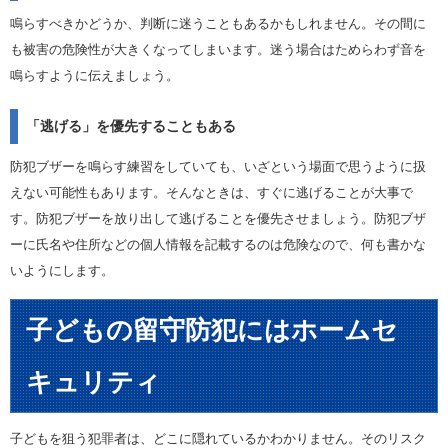
鳴らすべきかどうか、判断に迷うこともあるかもしれません。その間に
も被害の危険性が大きくなってしまいます。迷う場合はためらわず音を
鳴らすように伝えましょう。
「逃げる」を優先することもある
防犯ブザーを鳴らす練習をしていても、いざという場面で思うように扱
えない可能性もあります。そんなときは、すぐに逃げることが大事で
す。防犯ブザーを放り出して逃げることを優先させましょう。防犯ブザ
ーに氏名や住所などの個人情報を記載するのは危険なので、何も書かな
いようにします。
子どもの留守防犯にはホームセ
キュリティ
子どもを狙う犯罪者は、どこに隠れているかわかりません。そのリスク