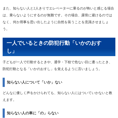
また、知らない人と2人きりでエレベーターに乗るのが怖いと感じる場合
は、乗らないようにするのが無難です。その場合、露骨に避けるのでは
なく、何か用事を思い出したように自然を装うことを意識させましょ
う。
一人でいるときの防犯行動「いかのおす
し」
子どもが一人で行動するときや、通学・下校で危ない目に遭ったとき、
防犯行動となる「いかのおすし」を覚えるように言いましょう。
知らない人について「いか」ない
どんなに優しく声をかけられても、知らない人にはついていかないと教
えます。
知らない人の車に「の」らない