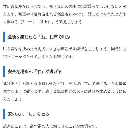
甘い言葉をかけられても、知らない人の車に絶対乗ってはいけないと教
えます。無理やり連れ込まれる場合もあるので、話しかけられたときす
ぐ離れる（2メートル以上）よう教えましょう。
危険を感じたら「お」お声で叫ぶ
叫ぶ言葉を決めたうえで、大きな声を出す練習をしましょう。同時に防
犯ブザーを持たせておくとなお安心です。
安全な場所へ「す」ぐ逃げる
逃げるのに邪魔となる持ち物などは、その場に置いて逃げることを最優
先するように教えます。逃げる際は周囲の大人に助けを求めるように伝
えましょう。
家の人に「し」らせる
起きたことは、必ず家の人に知らせることが大切です。