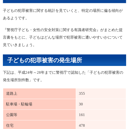
子どもの犯罪被害に関する統計を見ていくと、特定の場所に偏る傾向が
あるようです。
『警視庁子ども・女性の安全対策に関する有識者研究会』がまとめた提
言書をもとに、子どもはどんな場所で犯罪被害に遭いやすいかについて
見ていきましょう。
子どもの犯罪被害の発生場所
下記は、平成24年～28年までに警視庁で認知した「子どもの犯罪被害の
発生場所別件数」です。
道路上
355
駐車場・駐輪場
30
公園等
161
住宅
478