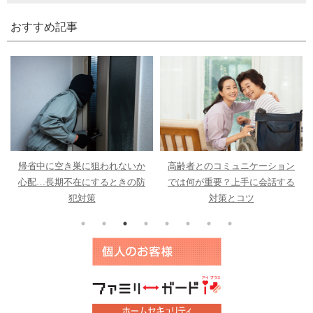
おすすめ記事
帰省中に空き巣に狙われないか
高齢者とのコミュニケーション
心配…長期不在にするときの防
では何が重要？上手に会話する
犯対策
対策とコツ