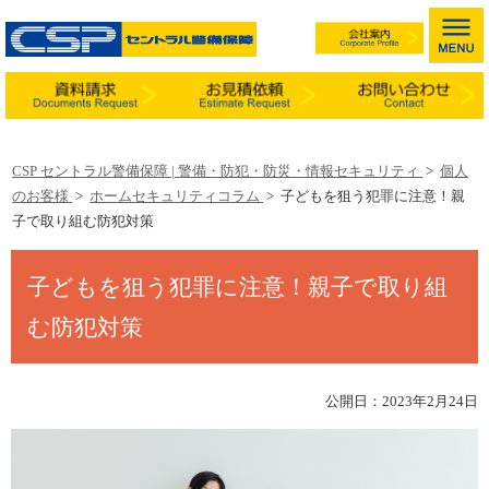
CSP セントラル警備保障 | 警備・防犯・防災・情報セキュリティ
>
個人
のお客様
>
ホームセキュリティコラム
>
子どもを狙う犯罪に注意！親
子で取り組む防犯対策
子どもを狙う犯罪に注意！親子で取り組
む防犯対策
公開日：2023年2月24日