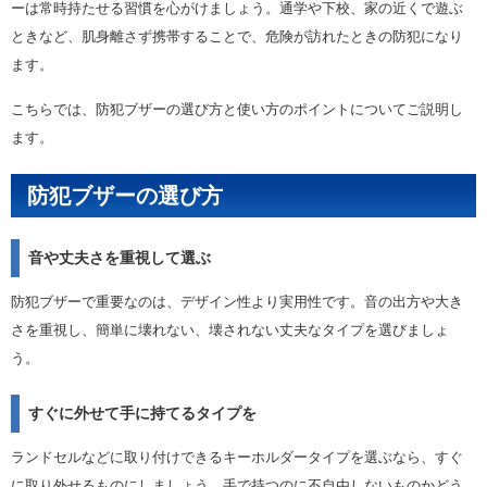
ーは常時持たせる習慣を心がけましょう。通学や下校、家の近くで遊ぶ
ときなど、肌身離さず携帯することで、危険が訪れたときの防犯になり
ます。
こちらでは、防犯ブザーの選び方と使い方のポイントについてご説明し
ます。
防犯ブザーの選び方
音や丈夫さを重視して選ぶ
防犯ブザーで重要なのは、デザイン性より実用性です。音の出方や大き
さを重視し、簡単に壊れない、壊されない丈夫なタイプを選びましょ
う。
すぐに外せて手に持てるタイプを
ランドセルなどに取り付けできるキーホルダータイプを選ぶなら、すぐ
に取り外せるものにしましょう。手で持つのに不自由しないものかどう