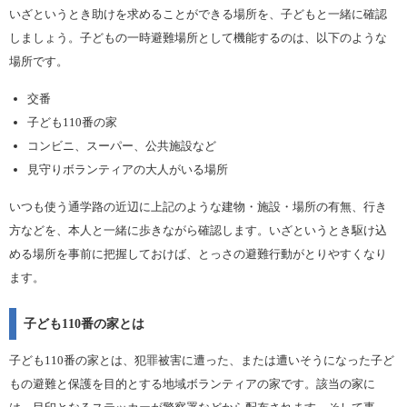
いざというとき助けを求めることができる場所を、子どもと一緒に確認
しましょう。子どもの一時避難場所として機能するのは、以下のような
場所です。
交番
子ども110番の家
コンビニ、スーパー、公共施設など
見守りボランティアの大人がいる場所
いつも使う通学路の近辺に上記のような建物・施設・場所の有無、行き
方などを、本人と一緒に歩きながら確認します。いざというとき駆け込
める場所を事前に把握しておけば、とっさの避難行動がとりやすくなり
ます。
子ども110番の家とは
子ども110番の家とは、犯罪被害に遭った、または遭いそうになった子ど
もの避難と保護を目的とする地域ボランティアの家です。該当の家に