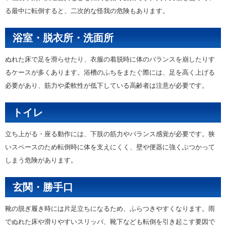
る最中に転倒すると、二次的な怪我の危険もあります。
浴室・脱衣所・洗面所
ぬれた床で足を滑らせたり、衣服の着脱時に体のバランスを崩したりす
るケースが多くあります。浴槽のふちをまたぐ際には、足を高く上げる
必要があり、筋力や柔軟性が低下している高齢者は注意が必要です。
トイレ
立ち上がる・座る動作には、下肢の筋力やバランス感覚が必要です。狭
いスペースのため転倒時に体を支えにくく、壁や便器に強くぶつかって
しまう危険があります。
玄関・勝手口
靴の脱ぎ履き時には片足立ちになるため、ふらつきやすくなります。雨
でぬれた床や滑りやすいスリッパ、靴下なども転倒を引き起こす要因で