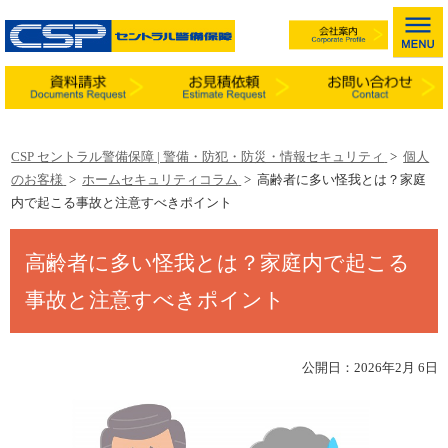
CSP セントラル警備保障 | 警備・防犯・防災・情報セキュリティ
>
個人
のお客様
>
ホームセキュリティコラム
>
高齢者に多い怪我とは？家庭
内で起こる事故と注意すべきポイント
高齢者に多い怪我とは？家庭内で起こる
事故と注意すべきポイント
公開日：2026年2月 6日