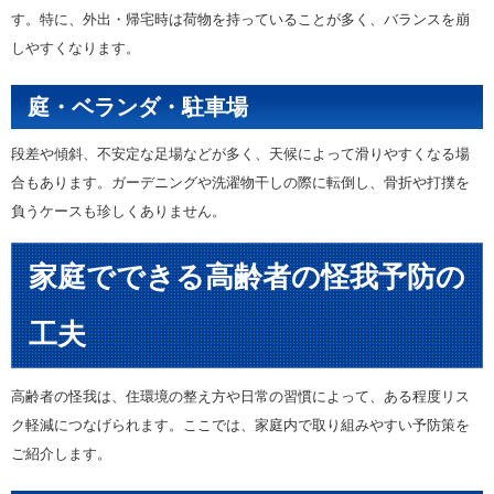
す。特に、外出・帰宅時は荷物を持っていることが多く、バランスを崩
しやすくなります。
庭・ベランダ・駐車場
段差や傾斜、不安定な足場などが多く、天候によって滑りやすくなる場
合もあります。ガーデニングや洗濯物干しの際に転倒し、骨折や打撲を
負うケースも珍しくありません。
家庭でできる高齢者の怪我予防の
工夫
高齢者の怪我は、住環境の整え方や日常の習慣によって、ある程度リス
ク軽減につなげられます。ここでは、家庭内で取り組みやすい予防策を
ご紹介します。