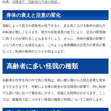
出典：
消費者庁「高齢者の不慮の事故」
身体の衰えと注意の変化
加齢によって筋力や柔軟性が低下すると、足を高く上げる動作や急な方
向転換が難しくなります。視力や反射速度の低下により、足元の障害物
に気づくのが遅れることもあるでしょう。さらに、持病や服薬の影響で
ふらつきが生じる場合もあり、このような身体機能や注意力の変化が重
なって、転倒や衝突のリスクが高まります。
高齢者に多い怪我の種類
高齢者が日常生活の中で負う怪我は、軽い擦り傷から入院が必要な骨折
までさまざまです。年齢による体の変化や生活環境の影響で、同じ転倒
でも若い頃に比べて重症化しやすく、回復にも時間がかかります。ここ
では、家庭内で起こりやすい怪我の種類と特徴についてご紹介します。