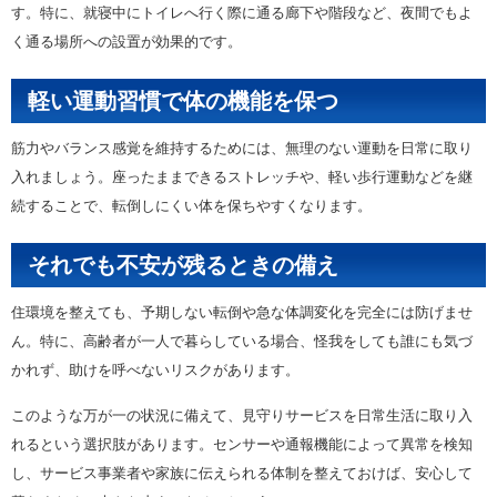
す。特に、就寝中にトイレへ行く際に通る廊下や階段など、夜間でもよ
く通る場所への設置が効果的です。
軽い運動習慣で体の機能を保つ
筋力やバランス感覚を維持するためには、無理のない運動を日常に取り
入れましょう。座ったままできるストレッチや、軽い歩行運動などを継
続することで、転倒しにくい体を保ちやすくなります。
それでも不安が残るときの備え
住環境を整えても、予期しない転倒や急な体調変化を完全には防げませ
ん。特に、高齢者が一人で暮らしている場合、怪我をしても誰にも気づ
かれず、助けを呼べないリスクがあります。
このような万が一の状況に備えて、見守りサービスを日常生活に取り入
れるという選択肢があります。センサーや通報機能によって異常を検知
し、サービス事業者や家族に伝えられる体制を整えておけば、安心して