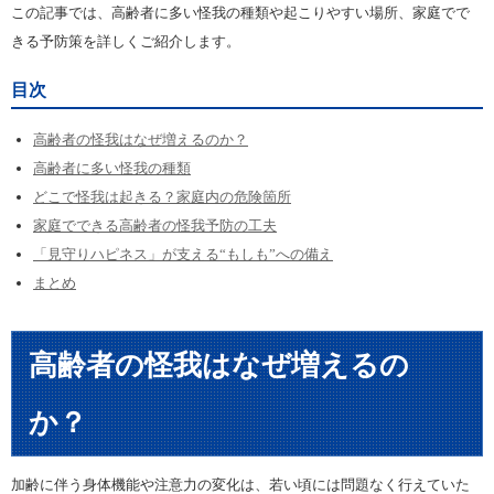
この記事では、高齢者に多い怪我の種類や起こりやすい場所、家庭でで
きる予防策を詳しくご紹介します。
目次
高齢者の怪我はなぜ増えるのか？
高齢者に多い怪我の種類
どこで怪我は起きる？家庭内の危険箇所
家庭でできる高齢者の怪我予防の工夫
「見守りハピネス」が支える“もしも”への備え
まとめ
高齢者の怪我はなぜ増えるの
か？
加齢に伴う身体機能や注意力の変化は、若い頃には問題なく行えていた