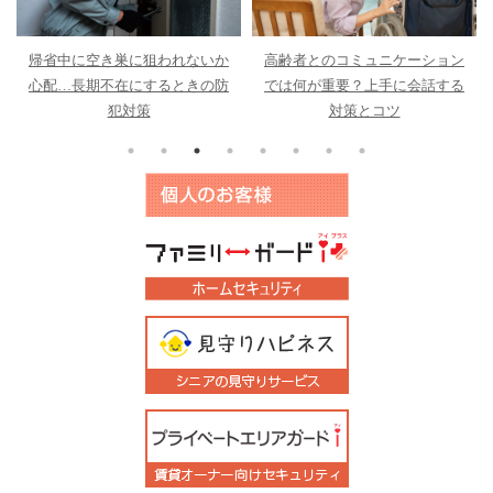
帰省中に空き巣に狙われないか
高齢者とのコミュニケーション
心配…長期不在にするときの防
では何が重要？上手に会話する
犯対策
対策とコツ