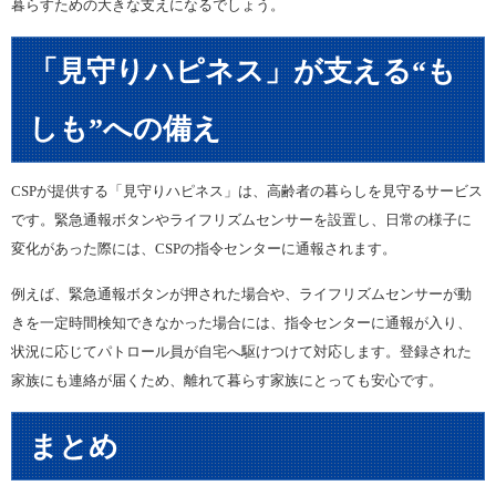
暮らすための大きな支えになるでしょう。
「見守りハピネス」が支える“も
しも”への備え
CSPが提供する「見守りハピネス」は、高齢者の暮らしを見守るサービス
です。緊急通報ボタンやライフリズムセンサーを設置し、日常の様子に
変化があった際には、CSPの指令センターに通報されます。
例えば、緊急通報ボタンが押された場合や、ライフリズムセンサーが動
きを一定時間検知できなかった場合には、指令センターに通報が入り、
状況に応じてパトロール員が自宅へ駆けつけて対応します。登録された
家族にも連絡が届くため、離れて暮らす家族にとっても安心です。
まとめ