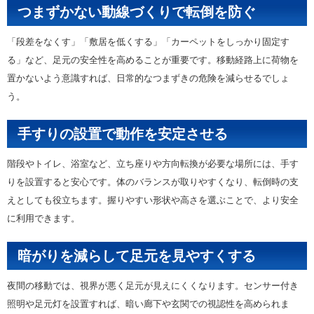
つまずかない動線づくりで転倒を防ぐ
「段差をなくす」「敷居を低くする」「カーペットをしっかり固定す
る」など、足元の安全性を高めることが重要です。移動経路上に荷物を
置かないよう意識すれば、日常的なつまずきの危険を減らせるでしょ
う。
手すりの設置で動作を安定させる
階段やトイレ、浴室など、立ち座りや方向転換が必要な場所には、手す
りを設置すると安心です。体のバランスが取りやすくなり、転倒時の支
えとしても役立ちます。握りやすい形状や高さを選ぶことで、より安全
に利用できます。
暗がりを減らして足元を見やすくする
夜間の移動では、視界が悪く足元が見えにくくなります。センサー付き
照明や足元灯を設置すれば、暗い廊下や玄関での視認性を高められま