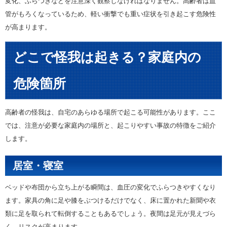
変化、ふらつきなどを注意深く観察しなければなりません。高齢者は血
管がもろくなっているため、軽い衝撃でも重い症状を引き起こす危険性
が高まります。
どこで怪我は起きる？家庭内の
危険箇所
高齢者の怪我は、自宅のあらゆる場所で起こる可能性があります。ここ
では、注意が必要な家庭内の場所と、起こりやすい事故の特徴をご紹介
します。
居室・寝室
ベッドや布団から立ち上がる瞬間は、血圧の変化でふらつきやすくなり
ます。家具の角に足や膝をぶつけるだけでなく、床に置かれた新聞や衣
類に足を取られて転倒することもあるでしょう。夜間は足元が見えづら
く、リスクが高まります。