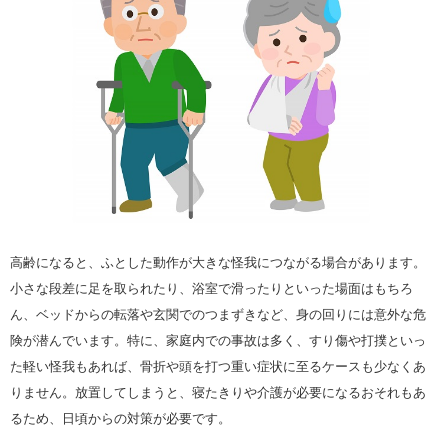
高齢になると、ふとした動作が大きな怪我につながる場合があります。
小さな段差に足を取られたり、浴室で滑ったりといった場面はもちろ
ん、ベッドからの転落や玄関でのつまずきなど、身の回りには意外な危
険が潜んでいます。特に、家庭内での事故は多く、すり傷や打撲といっ
た軽い怪我もあれば、骨折や頭を打つ重い症状に至るケースも少なくあ
りません。放置してしまうと、寝たきりや介護が必要になるおそれもあ
るため、日頃からの対策が必要です。