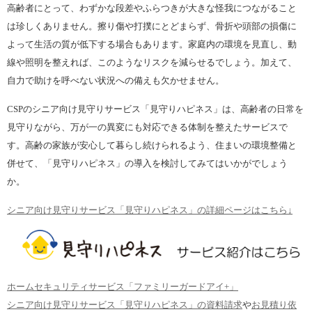
高齢者にとって、わずかな段差やふらつきが大きな怪我につながること
は珍しくありません。擦り傷や打撲にとどまらず、骨折や頭部の損傷に
よって生活の質が低下する場合もあります。家庭内の環境を見直し、動
線や照明を整えれば、このようなリスクを減らせるでしょう。加えて、
自力で助けを呼べない状況への備えも欠かせません。
CSPのシニア向け見守りサービス「見守りハピネス」は、高齢者の日常を
見守りながら、万が一の異変にも対応できる体制を整えたサービスで
す。高齢の家族が安心して暮らし続けられるよう、住まいの環境整備と
併せて、「見守りハピネス」の導入を検討してみてはいかがでしょう
か。
シニア向け見守りサービス「見守りハピネス」の詳細ページはこちら↓
ホームセキュリティサービス「ファミリーガードアイ+」
シニア向け見守りサービス「見守りハピネス」の資料請求
や
お見積り依