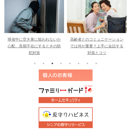
帰省中に空き巣に狙われないか
高齢者とのコミュニケーション
心配…長期不在にするときの防
では何が重要？上手に会話する
犯対策
対策とコツ