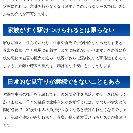
状態に陥れば、意味を持たなくなります。このようなケースでは、外部
からの介入が不可欠です。
家族がすぐ駆けつけられるとは限らない
家族が遠方に住んでいたり、仕事や育児で手が回らなかったりすると、
異常を察知しても現場に到着するまでに時間がかかります。その間に症
状の悪化や被害の拡大が進み、状況がさらに深刻化する可能性もあるで
しょう。距離や時間の制約は、精神的な不安にもつながります。
日常的な見守りが継続できないこともある
体調や生活の様子を記録しても、微妙な変化を見落とすケースは珍しく
ありません。日々の確認や連絡を欠かさず行うには、かなりの労力と時
間が必要で、家族や本人の負担が大きくなると続けられなくなるでしょ
う。記録や連絡が途切れると、異変が長期間放置されるリスクが高まり
ます。