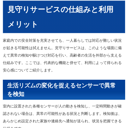
見守りサービスの仕組みと利用
メリット
家庭内での安全対策を充実させても、一人暮らしでは対応が難しい状況
が起きる可能性は拭えません。見守りサービスは、このような場面に備
えて異常の検知や駆けつけ対応を行い、高齢者の生活を外部から支える
仕組みです。ここでは、代表的な機能と併せて、利用によって得られる
安心感についてご紹介します。
生活リズムの変化を捉えるセンサーで異常
を検知
室内に設置された各種センサーが人の動きを検知し、一定時間動きが確
認されない場合は、異常の可能性がある状況と判断します。検知後は、
あらかじめ設定された家族や連絡先へ通知が送られ、状況を把握できる