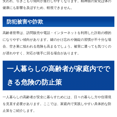
失われ、引きこもり傾向が進行しやすくなります。精神面の変化は体の
健康にも影響を及ぼすため、軽視できません。
防犯被害や詐欺
高齢者世帯は、訪問販売や電話・インターネットを利用した詐欺の標的
になりやすい傾向があります。鍵のかけ忘れや施錠の習慣が不十分な場
合、空き巣に狙われる危険も高まるでしょう。被害に遭っても気づくの
が遅れやすく、対応が後手に回る場合があります。
一人暮らしの高齢者が家庭内でで
きる危険の防止策
一人暮らしの高齢者が安全に暮らすためには、日々の暮らし方や住環境
を見直す必要があります。ここでは、家庭内で実践しやすい具体的な防
止策をご紹介します。