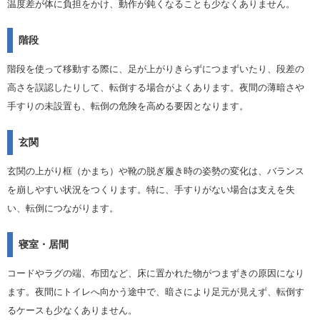
温度差が体に負担をかけ、動作が鈍くなることも少なくありません。
階段
階段を使って移動する際に、足が上がりきらずにつまずいたり、段差の
高さを誤認したりして、転倒する場合がよくあります。夜間の薄暗さや
手すりの未設置も、転倒の危険を高める要因となります。
玄関
玄関の上がり框（かまち）や靴の脱ぎ履き時の姿勢の変化は、バランス
を崩しやすい状況をつくります。特に、手すりがない場合は支えを失
い、転倒につながります。
寝室・居間
コードやラグの端、布団など、床に置かれた物がつまずきの原因になり
ます。夜間にトイレへ向かう途中で、暗さにより足元が見えず、転倒す
るケースも少なくありません。