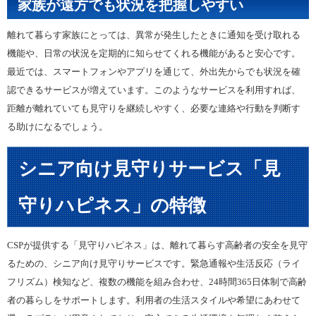
家族が遠方でも状況を把握しやすい
離れて暮らす家族にとっては、異常が発生したときに通知を受け取れる
機能や、日常の状況を定期的に知らせてくれる機能があると安心です。
最近では、スマートフォンやアプリを通じて、外出先からでも状況を確
認できるサービスが増えています。このようなサービスを利用すれば、
距離が離れていても見守りを継続しやすく、必要な連絡や行動を判断す
る助けになるでしょう。
シニア向け見守りサービス「見
守りハピネス」の特徴
CSPが提供する「見守りハピネス」は、離れて暮らす高齢者の安全を見守
るための、シニア向け見守りサービスです。緊急通報や生活反応（ライ
フリズム）検知など、複数の機能を組み合わせ、24時間365日体制で高齢
者の暮らしをサポートします。利用者の生活スタイルや希望にあわせて