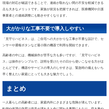
現場の対応が確認できることで、連絡が取れない間の不安を軽減できる
点も大きなメリットです。家族が状況を把握できれば、医療機関や介護
事業者との連絡調整にも動きやすくなります。
大がかりな工事不要で導入しやすい
「見守りハピネス」は、ご自宅への大がかりな工事が不要な設計で、セ
ンサーや通報ボタンなど最小限の機器で利用を開始できます。
高齢者の中には、機械操作が苦手な方も多いですが、「見守りハピネ
ス」は操作がシンプルで、説明を受けたその日から使いこなせる方がほ
とんどです。機器やサービスの導入のしやすさは、緊急時の備えをいち
早く整えたい家庭にとっても大きな魅力でしょう。
まとめ
一人暮らしの高齢者には、家庭内外にさまざまな危険が潜んでいます。
転倒や体調の急変は発見が遅れると命に関わる事態にもなり、空き巣や