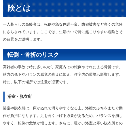
険とは
一人暮らしの高齢者は、転倒や急な体調不良、防犯被害など多くの危険
にさらされています。ここでは、生活の中で特に起こりやすい危険とそ
の背景をご説明します。
転倒・骨折のリスク
高齢者の事故で特に多いのが、家庭内での転倒やそれによる骨折です。
筋力の低下やバランス感覚の衰えに加え、住宅内の環境も影響します。
特に、以下の場所では注意が必要です。
浴室・脱衣所
浴室や脱衣所は、床がぬれて滑りやすくなる上、浴槽のふちをまたぐ動
作が負担になります。足を高く上げる必要があるため、バランスを崩し
やすく、転倒の危険が増します。さらに、暖かい浴室と寒い脱衣所との