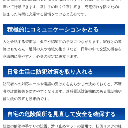
着いて行動できます。常に手の届く位置に置き、充電切れを防ぐために
決まった時間に充電する習慣をつけると安心です。
積極的にコミュニケーションをとる
人と会話する習慣は、孤立や認知症の予防につながります。家族との連
絡はもちろん、近所の人や地域の集まりなど、日常の中で交流の機会を
意識的に増やすと、心身の安定に役立ちます。
日常生活に防犯対策を取り入れる
訪問者への対応ルールや電話の受け方をあらかじめ決めておくと、不審
者や詐欺被害を防ぎやすくなります。迷惑電話対策機能のある電話機や
補助錠の設置も効果的です。
自宅の危険箇所を見直して安全を確保する
段差の解消や手すりの設置、滑り止めマットの活用で、転倒リスクの軽