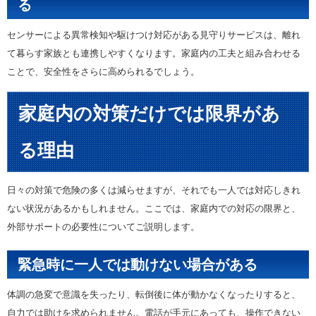
る
センサーによる異常検知や駆けつけ対応がある見守りサービスは、離れ
て暮らす家族とも連携しやすくなります。家庭内の工夫と組み合わせる
ことで、安全性をさらに高められるでしょう。
家庭内の対策だけでは限界があ
る理由
日々の対策で危険の多くは減らせますが、それでも一人では対応しきれ
ない状況があるかもしれません。ここでは、家庭内での対応の限界と、
外部サポートの必要性についてご説明します。
緊急時に一人では動けない場合がある
体調の急変で意識を失ったり、転倒後に体が動かなくなったりすると、
自力では助けを求められません。電話が手元にあっても、操作できない