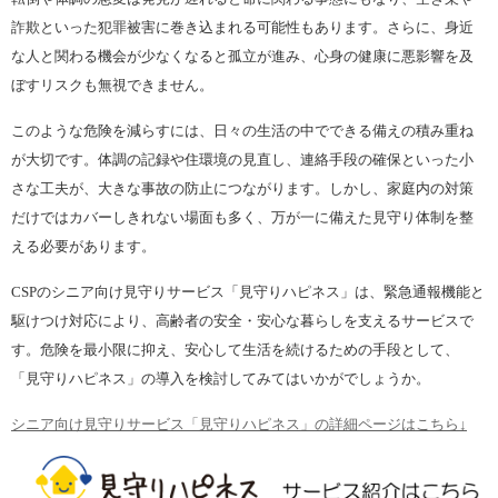
詐欺といった犯罪被害に巻き込まれる可能性もあります。さらに、身近
な人と関わる機会が少なくなると孤立が進み、心身の健康に悪影響を及
ぼすリスクも無視できません。
このような危険を減らすには、日々の生活の中でできる備えの積み重ね
が大切です。体調の記録や住環境の見直し、連絡手段の確保といった小
さな工夫が、大きな事故の防止につながります。しかし、家庭内の対策
だけではカバーしきれない場面も多く、万が一に備えた見守り体制を整
える必要があります。
CSPのシニア向け見守りサービス「見守りハピネス」は、緊急通報機能と
駆けつけ対応により、高齢者の安全・安心な暮らしを支えるサービスで
す。危険を最小限に抑え、安心して生活を続けるための手段として、
「見守りハピネス」の導入を検討してみてはいかがでしょうか。
シニア向け見守りサービス「見守りハピネス」の詳細ページはこちら↓