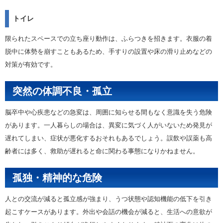
トイレ
限られたスペースでの立ち座り動作は、ふらつきを招きます。衣服の着
脱中に体勢を崩すこともあるため、手すりの設置や床の滑り止めなどの
対策が有効です。
突然の体調不良・孤立
脳卒中や心疾患などの急変は、周囲に知らせる間もなく意識を失う危険
があります。一人暮らしの場合は、異変に気づく人がいないため発見が
遅れてしまい、症状が悪化するおそれもあるでしょう。誤飲や誤薬も高
齢者には多く、救助が遅れると命に関わる事態になりかねません。
孤独・精神的な危険
人との交流が減ると孤立感が強まり、うつ状態や認知機能の低下を引き
起こすケースがあります。外出や会話の機会が減ると、生活への意欲が