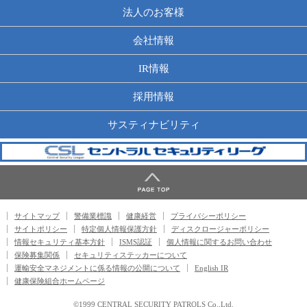
法人のお客様
会社情報
IR情報
採用情報
サスティナビリティ
サイトマップ
警備業標識
健康経営
プライバシーポリシー
サイトポリシー
特定個人情報保護方針
ディスクロージャーポリシー
情報セキュリティ基本方針
ISMS認証
個人情報に関するお問い合わせ
保険募集関係
セキュリティステッカーについて
運輸安全マネジメントに係る情報の公開について
English IR
健康保険組合ホームページ
©1999 CENTRAL SECURITY PATROLS Co.,Ltd.