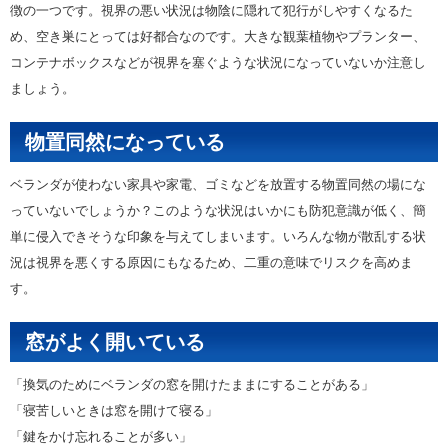
徴の一つです。視界の悪い状況は物陰に隠れて犯行がしやすくなるた
め、空き巣にとっては好都合なのです。大きな観葉植物やプランター、
コンテナボックスなどが視界を塞ぐような状況になっていないか注意し
ましょう。
物置同然になっている
ベランダが使わない家具や家電、ゴミなどを放置する物置同然の場にな
っていないでしょうか？このような状況はいかにも防犯意識が低く、簡
単に侵入できそうな印象を与えてしまいます。いろんな物が散乱する状
況は視界を悪くする原因にもなるため、二重の意味でリスクを高めま
す。
窓がよく開いている
「換気のためにベランダの窓を開けたままにすることがある」
「寝苦しいときは窓を開けて寝る」
「鍵をかけ忘れることが多い」