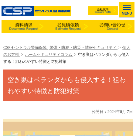
CSP セントラル警備保障 | 警備・防犯・防災・情報セキュリティ
>
個人
のお客様
>
ホームセキュリティコラム
>
空き巣はベランダからも侵入
する！狙われやすい特徴と防犯対策
空き巣はベランダからも侵入する！狙わ
れやすい特徴と防犯対策
公開日：2024年6月 7日