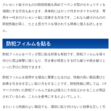
クレセント錠そのものの防犯性能を高めてベランダ窓のセキュリティを
強固にする方法もあります。具体的にはロック付きやダイヤル付き、専
用キー付きのクレセント錠に交換する方法です。これなら鍵そのものの
防犯性能が高く、たとえ窓ガラスを壊されても簡単に侵入を許しませ
ん。
防犯フィルムを貼る
防犯フィルムをベランダ窓に貼る対策も有効です。防犯フィルムを張り
付けた窓は衝撃に強くなり、空き巣が得意とする打ち破りや焼き破りと
いった手口に対抗できます。
防犯フィルムを使用する場合に重要となるのは、性能の高い製品選びと
効果を引き出す正しい貼り方をすることです。防犯性能に関しては、CP
マークの付いた防犯フィルムであれば侵入に５分以上かかることが実証
されているため、こちらを参考にするとよいでしょう。
またいくら性能のよい製品でも、適切に貼り付けないと効果を正しく引