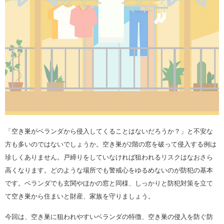
「空き巣がベランダから侵入してくることはないだろうか？」と不安な
方も多いのではないでしょうか。空き巣が2階の窓を破って侵入する例は
珍しくありません。戸締りをしていなければ狙われるリスクはなおさら
高くなります。どのような場所でも警戒心をゆるめないのが防犯の基本
です。ベランダでも玄関やほかの窓と同様、しっかりと防犯対策を立て
て空き巣から住まいと財産、家族を守りましょう。
今回は、空き巣に狙われやすいベランダの特徴、空き巣の侵入を防ぐ防