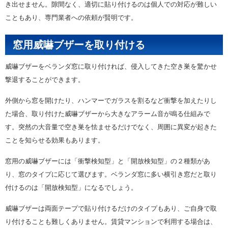
き出せません。隙間なく、適切に貼り付けるのは個人での対応が難しい
こともあり、専門業者への依頼が賢明です。
窓用威嚇ブザーを取り付ける
威嚇ブザーをベランダ窓に取り付ければ、侵入してきた空き巣を驚かせ
撃退することができます。
外側から窓を開けたり、ハンマーでガラスを割るなど衝撃を加えたりし
た場合、取り付けた威嚇ブザーから大きなアラーム音が鳴る仕組みで
す。突然の大音量で空き巣を怯ませるだけでなく、周囲に異変が起きた
ことを知らせる効果もあります。
窓用の威嚇ブザーには「衝撃検知型」と「開放検知型」の２種類があ
り、窓のタイプに応じて選びます。ベランダ窓に多い横引き窓だと取り
付けるのは「開放検知型」になるでしょう。
威嚇ブザーは両面テープで貼り付けるだけのタイプもあり、ご自身で取
り付けることも難しくありません。賃貸マンションで利用する場合は、