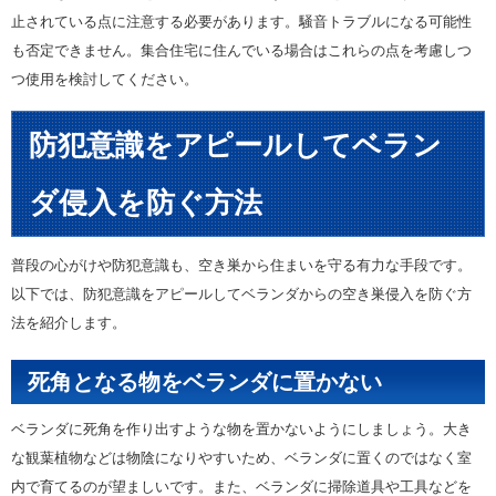
止されている点に注意する必要があります。騒音トラブルになる可能性
も否定できません。集合住宅に住んでいる場合はこれらの点を考慮しつ
つ使用を検討してください。
防犯意識をアピールしてベラン
ダ侵入を防ぐ方法
普段の心がけや防犯意識も、空き巣から住まいを守る有力な手段です。
以下では、防犯意識をアピールしてベランダからの空き巣侵入を防ぐ方
法を紹介します。
死角となる物をベランダに置かない
ベランダに死角を作り出すような物を置かないようにしましょう。大き
な観葉植物などは物陰になりやすいため、ベランダに置くのではなく室
内で育てるのが望ましいです。また、ベランダに掃除道具や工具などを