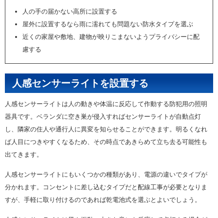
人の手の届かない高所に設置する
屋外に設置するなら雨に濡れても問題ない防水タイプを選ぶ
近くの家屋や敷地、建物が映りこまないようプライバシーに配
慮する
人感センサーライトを設置する
人感センサーライトは人の動きや体温に反応して作動する防犯用の照明
器具です。ベランダに空き巣が侵入すればセンサーライトが自動点灯
し、隣家の住人や通行人に異変を知らせることができます。明るくなれ
ば人目につきやすくなるため、その時点であきらめて立ち去る可能性も
出てきます。
人感センサーライトにもいくつかの種類があり、電源の違いでタイプが
分かれます。コンセントに差し込むタイプだと配線工事が必要となりま
すが、手軽に取り付けるのであれば乾電池式を選ぶとよいでしょう。