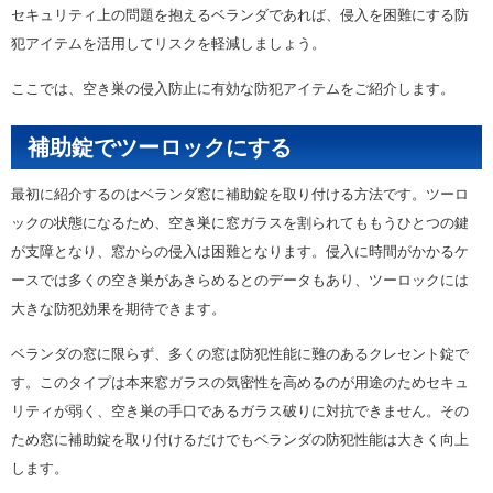
セキュリティ上の問題を抱えるベランダであれば、侵入を困難にする防
犯アイテムを活用してリスクを軽減しましょう。
ここでは、空き巣の侵入防止に有効な防犯アイテムをご紹介します。
補助錠でツーロックにする
最初に紹介するのはベランダ窓に補助錠を取り付ける方法です。ツーロ
ックの状態になるため、空き巣に窓ガラスを割られてももうひとつの鍵
が支障となり、窓からの侵入は困難となります。侵入に時間がかかるケ
ースでは多くの空き巣があきらめるとのデータもあり、ツーロックには
大きな防犯効果を期待できます。
ベランダの窓に限らず、多くの窓は防犯性能に難のあるクレセント錠で
す。このタイプは本来窓ガラスの気密性を高めるのが用途のためセキュ
リティが弱く、空き巣の手口であるガラス破りに対抗できません。その
ため窓に補助錠を取り付けるだけでもベランダの防犯性能は大きく向上
します。