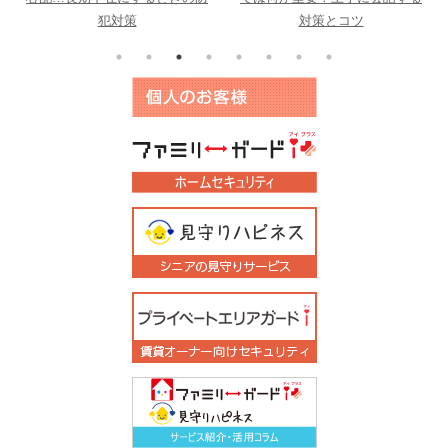
犯対策
対策とコツ