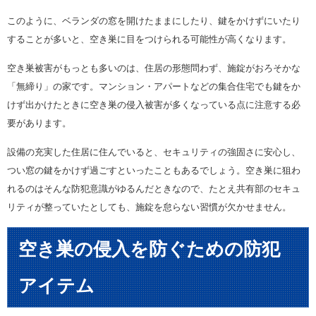
このように、ベランダの窓を開けたままにしたり、鍵をかけずにいたり
することが多いと、空き巣に目をつけられる可能性が高くなります。
空き巣被害がもっとも多いのは、住居の形態問わず、施錠がおろそかな
「無締り」の家です。マンション・アパートなどの集合住宅でも鍵をか
けず出かけたときに空き巣の侵入被害が多くなっている点に注意する必
要があります。
設備の充実した住居に住んでいると、セキュリティの強固さに安心し、
つい窓の鍵をかけず過ごすといったこともあるでしょう。空き巣に狙わ
れるのはそんな防犯意識がゆるんだときなので、たとえ共有部のセキュ
リティが整っていたとしても、施錠を怠らない習慣が欠かせません。
空き巣の侵入を防ぐための防犯
アイテム