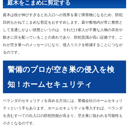
庭木をこまめに剪定する
庭木は枝が伸びすぎると出入口への視界を塞ぐ障害物になるため、防犯
目的もかねてこまめな剪定をおすすめします。庭や敷地内が常に整然と
して見通しがよい状態というのは、それだけ家人が不審な人物の存在や
動きに目を配っていることの表れであり、防犯意識が高い証拠です。こ
れが空き巣へのメッセージになり、侵入リスクを軽減することにつなが
るのです。
警備のプロが空き巣の侵入を検
知！ホームセキュリティ
ベランダのセキュリティを高める方法には、警備会社のホームセキュリ
ティという手もあります。ホームセキュリティを導入すれば、ベランダ
を含むすべての出入口の防犯性能が高まり、空き巣に狙われる可能性も
小さくなるのです。