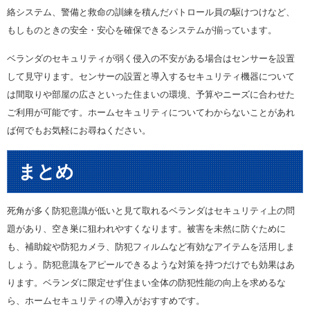
絡システム、警備と救命の訓練を積んだパトロール員の駆けつけなど、
もしものときの安全・安心を確保できるシステムが揃っています。
ベランダのセキュリティが弱く侵入の不安がある場合はセンサーを設置
して見守ります。センサーの設置と導入するセキュリティ機器について
は間取りや部屋の広さといった住まいの環境、予算やニーズに合わせた
ご利用が可能です。ホームセキュリティについてわからないことがあれ
ば何でもお気軽にお尋ねください。
まとめ
死角が多く防犯意識が低いと見て取れるベランダはセキュリティ上の問
題があり、空き巣に狙われやすくなります。被害を未然に防ぐために
も、補助錠や防犯カメラ、防犯フィルムなど有効なアイテムを活用しま
しょう。防犯意識をアピールできるような対策を持つだけでも効果はあ
ります。ベランダに限定せず住まい全体の防犯性能の向上を求めるな
ら、ホームセキュリティの導入がおすすめです。