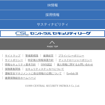
IR情報
採用情報
サスティナビリティ
サイトマップ
警備業標識
健康経営
プライバシーポリシー
サイトポリシー
特定個人情報保護方針
ディスクロージャーポリシー
情報セキュリティ基本方針
ISMS認証
個人情報に関するお問い合わせ
保険募集関係
セキュリティステッカーについて
運輸安全マネジメントに係る情報の公開について
English IR
健康保険組合ホームページ
©1999 CENTRAL SECURITY PATROLS Co.,Ltd.