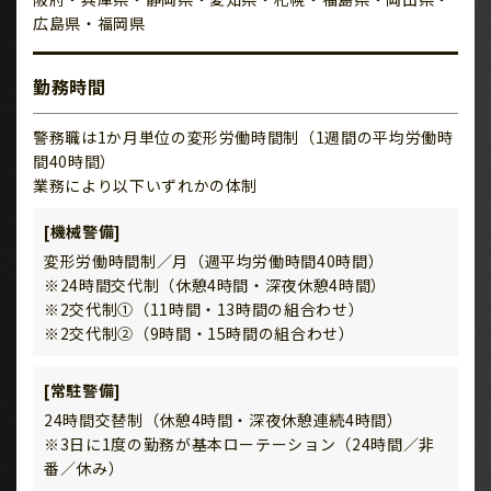
広島県・福岡県
勤務時間
警務職は1か月単位の変形労働時間制（1週間の平均労働時
間40時間）
業務により以下いずれかの体制
[機械警備]
変形労働時間制／月（週平均労働時間40時間）
※24時間交代制（休憩4時間・深夜休憩4時間）
※2交代制①（11時間・13時間の組合わせ）
※2交代制②（9時間・15時間の組合わせ）
[常駐警備]
24時間交替制（休憩4時間・深夜休憩連続4時間）
※3日に1度の勤務が基本ローテーション（24時間／非
番／休み）