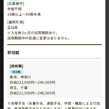
[応募要件]
学歴不問
18歳以上～60歳未満
[雇用形態]
正社員
※入社後3ヵ月の試用期間あり。
試用期間中の処遇に変更はありません。
初任給
[技術職]
総合職
東京、神奈川
月給232,000円～249,000円
埼玉、千葉
月給231,500円～248,500円
※各種手当（扶養手当、通勤手当、学歴・職歴による付加
給、超過勤務手当などを示します）＋残業代がつきます。