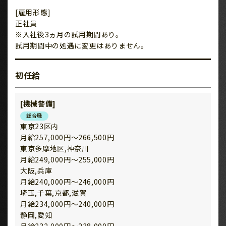
[雇用形態]
正社員
※入社後3ヵ月の試用期間あり。
試用期間中の処遇に変更はありません。
初任給
[機械警備]
総合職
東京23区内
月給257,000円～266,500円
東京多摩地区,神奈川
月給249,000円～255,000円
大阪,兵庫
月給240,000円～246,000円
埼玉,千葉,京都,滋賀
月給234,000円～240,000円
静岡,愛知
月給232,000円～238,000円