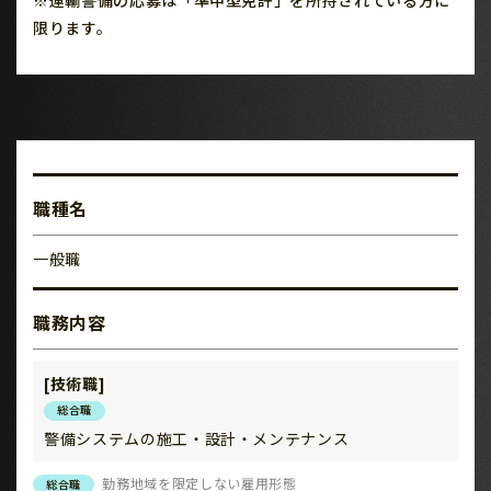
限ります。
職種名
一般職
職務内容
[技術職]
総合職
警備システムの施工・設計・メンテナンス
勤務地域を限定しない雇用形態
総合職