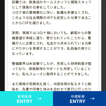
前職では、飲食店のホールスタッフと調理スタッフ
として接客の仕事をしていました。
コロナ禍の業績悪化に伴い、転職を余儀なくされ、
このような社会情勢の中でも安定した仕事であるこ
とからCSPを選びました。
実際、現場ではコロナ禍においても、顧客からの警
備要望が多岐に渡り、寄せられていたことから、警
備が人に必要とされ、社会から求められている仕事
にやりがいを実感することができ、私自身の誇りと
なっています。
警備業界は未経験でしたが、充実した研修制度が整
っており、資格取得のサポートも充実していること
から、私もスムーズに取得することができました。
また現場の雰囲気も良く、中途採用の私もすぐに馴
染め、先輩や同僚と休みを合わせて旅行に行ったり
することが今の楽しみの一つです。
新卒採用
中途採用
ENTRY
ENTRY