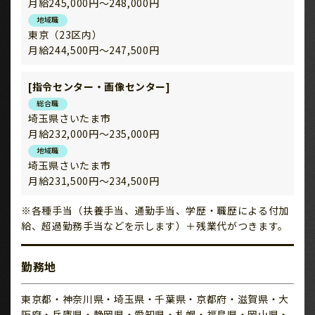
月給245,000円～248,000円
地域職
東京（23区内）
月給244,500円～247,500円
[指令センター・画像センター]
総合職
埼玉県さいたま市
月給232,000円～235,000円
地域職
埼玉県さいたま市
月給231,500円～234,500円
※各種手当（扶養手当、通勤手当、学歴・職歴による付加
給、超過勤務手当などを示します）＋残業代がつきます。
勤務地
東京都・神奈川県・埼玉県・千葉県・京都府・滋賀県・大
阪府・兵庫県・静岡県・愛知県・札幌・福島県・岡山県・