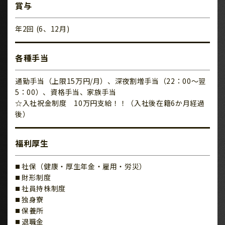
賞与
年2回 (6、12月)
各種手当
通勤手当（上限15万円/月）、深夜割増手当（22：00～翌
5：00）、資格手当、家族手当
☆入社祝金制度 10万円支給！！（入社後在籍6か月経過
後）
福利厚生
社保（健康・厚生年金・雇用・労災）
財形制度
社員持株制度
独身寮
保養所
退職金