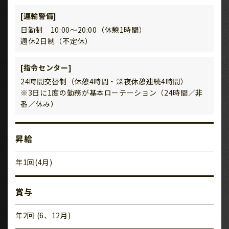
[運輸警備]
日勤制 10:00～20:00（休憩1時間）
週休2日制（不定休）
[指令センター]
24時間交替制（休憩4時間・深夜休憩連続4時間）
※3日に1度の勤務が基本ローテーション（24時間／非
番／休み）
昇給
年1回(4月)
賞与
年2回 (6、12月)